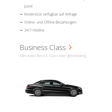
point
Kindersitze verfügbar auf Anfrage
Online- und Offline-Bezahlungen
24/7-Hotline
Business Class
Mercedes-Benz E-Class oder gleichwärtig