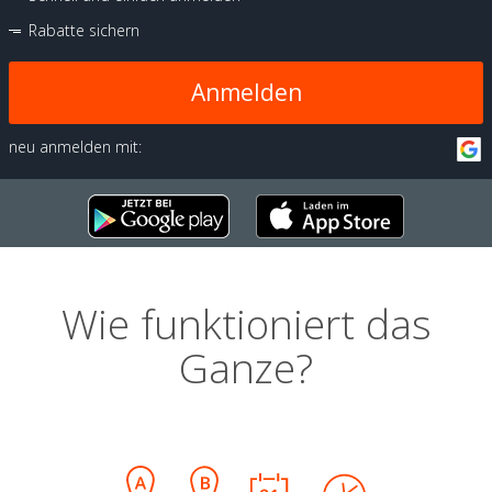
Rabatte sichern
Anmelden
neu anmelden mit:
Wie funktioniert das
Ganze?