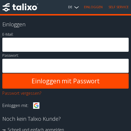
DE
EINLOGGEN
SELF SERVICE
Einloggen
E-Mail:
Passwort:
Passwort vergessen?
Einloggen mit:
Noch kein Talixo Kunde?
Schnell und einfach anmelden