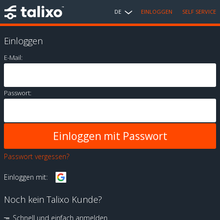
DE
EINLOGGEN
SELF SERVICE
Einloggen
E-Mail:
Passwort:
Passwort vergessen?
Einloggen mit:
Noch kein Talixo Kunde?
Schnell und einfach anmelden