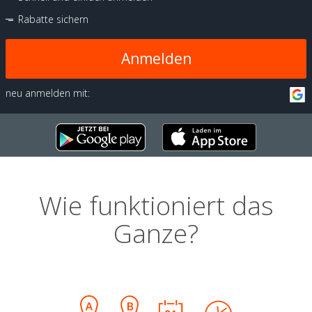
Rabatte sichern
Anmelden
neu anmelden mit:
Wie funktioniert das
Ganze?