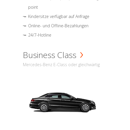
point
Kindersitze verfügbar auf Anfrage
Online- und Offline-Bezahlungen
24/7-Hotline
Business Class
Mercedes-Benz E-Class oder gleichwärtig