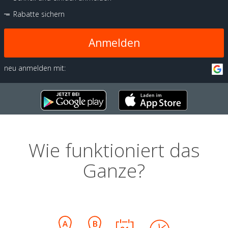
Rabatte sichern
Anmelden
neu anmelden mit:
Wie funktioniert das
Ganze?