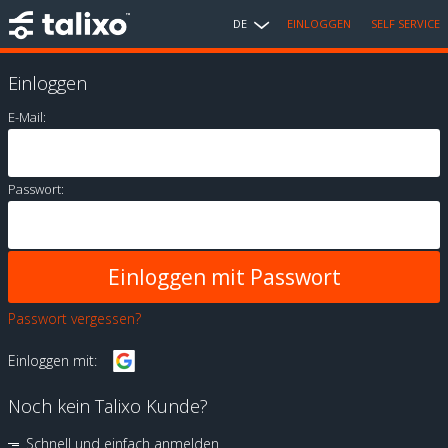
DE
EINLOGGEN
SELF SERVICE
Einloggen
E-Mail:
Passwort:
Passwort vergessen?
Einloggen mit:
Noch kein Talixo Kunde?
Schnell und einfach anmelden