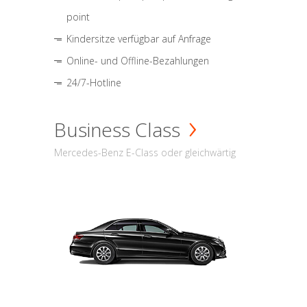
point
Kindersitze verfügbar auf Anfrage
Online- und Offline-Bezahlungen
24/7-Hotline
Business Class
Mercedes-Benz E-Class oder gleichwärtig