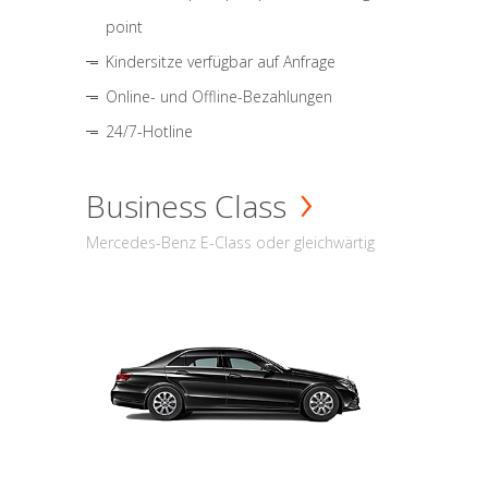
point
Kindersitze verfügbar auf Anfrage
Online- und Offline-Bezahlungen
24/7-Hotline
Business Class
Mercedes-Benz E-Class oder gleichwärtig