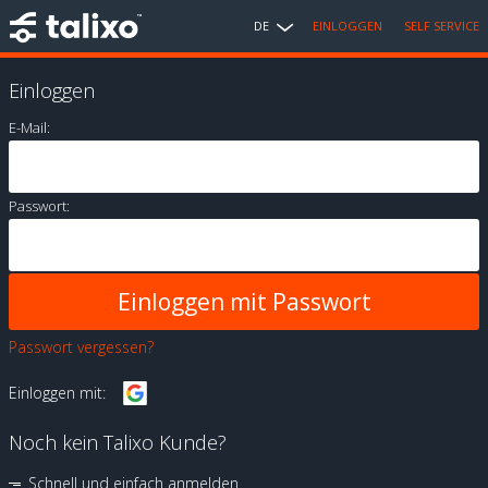
DE
EINLOGGEN
SELF SERVICE
Einloggen
E-Mail:
Passwort:
Passwort vergessen?
Einloggen mit:
Noch kein Talixo Kunde?
Schnell und einfach anmelden