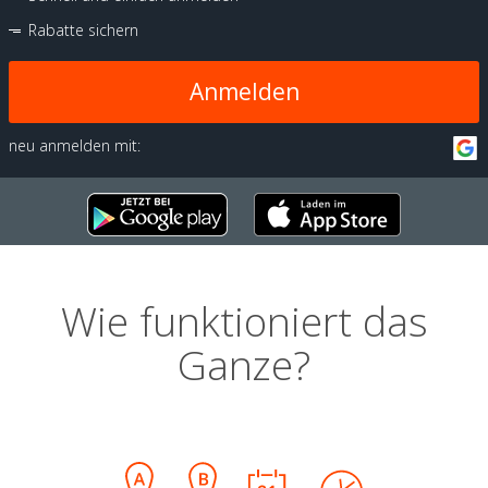
Rabatte sichern
Anmelden
neu anmelden mit:
Wie funktioniert das
Ganze?