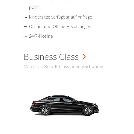
point
Kindersitze verfügbar auf Anfrage
Online- und Offline-Bezahlungen
24/7-Hotline
Business Class
Mercedes-Benz E-Class oder gleichwärtig