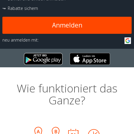
Rabatte sichern
Anmelden
neu anmelden mit:
Wie funktioniert das
Ganze?