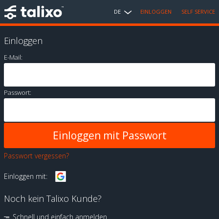
DE
EINLOGGEN
SELF SERVICE
Einloggen
E-Mail:
Passwort:
Passwort vergessen?
Einloggen mit:
Noch kein Talixo Kunde?
Schnell und einfach anmelden