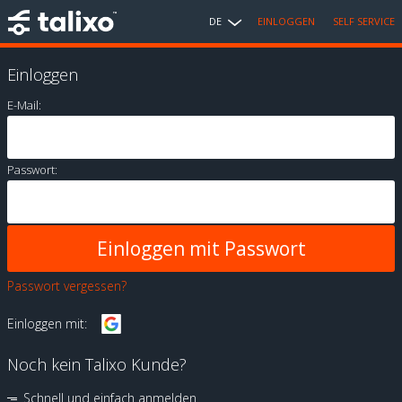
DE
EINLOGGEN
SELF SERVICE
Einloggen
E-Mail:
Passwort:
Passwort vergessen?
Einloggen mit:
Noch kein Talixo Kunde?
Schnell und einfach anmelden