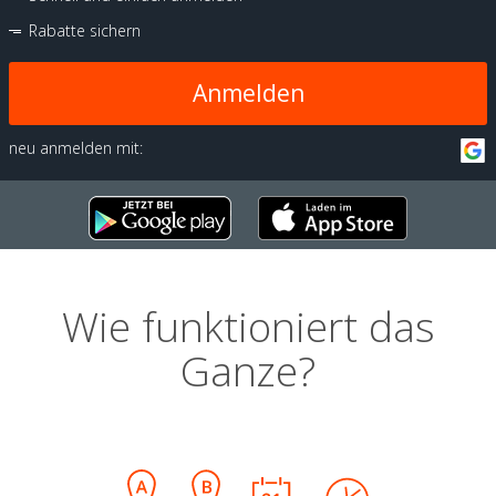
Rabatte sichern
Anmelden
neu anmelden mit:
Wie funktioniert das
Ganze?