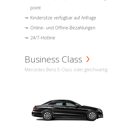
point
Kindersitze verfügbar auf Anfrage
Online- und Offline-Bezahlungen
24/7-Hotline
Business Class
Mercedes-Benz E-Class oder gleichwärtig