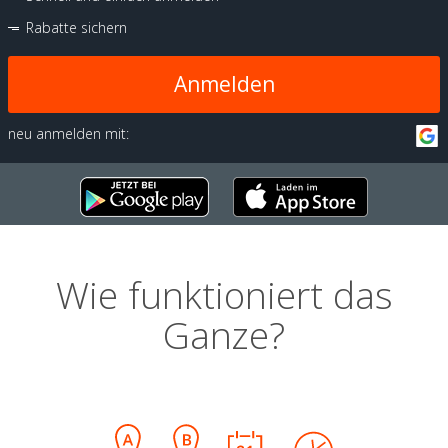
Rabatte sichern
Anmelden
neu anmelden mit:
Wie funktioniert das
Ganze?