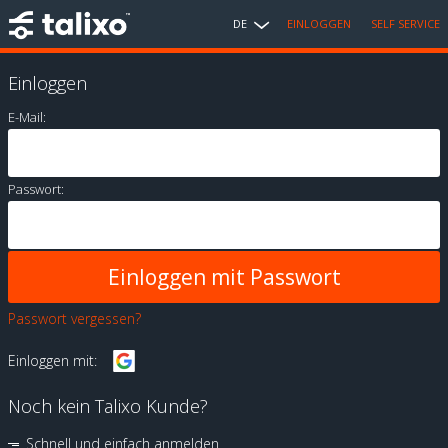
DE
EINLOGGEN
SELF SERVICE
Einloggen
E-Mail:
Passwort:
Passwort vergessen?
Einloggen mit:
Noch kein Talixo Kunde?
Schnell und einfach anmelden