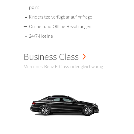
point
Kindersitze verfügbar auf Anfrage
Online- und Offline-Bezahlungen
24/7-Hotline
Business Class
Mercedes-Benz E-Class oder gleichwärtig