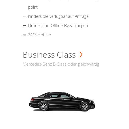
point
Kindersitze verfügbar auf Anfrage
Online- und Offline-Bezahlungen
24/7-Hotline
Business Class
Mercedes-Benz E-Class oder gleichwärtig