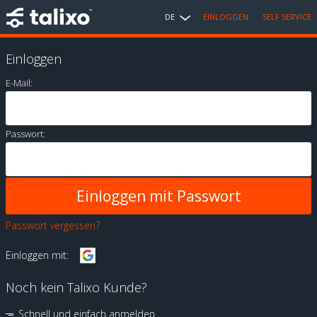
DE
EINLOGGEN
SELF SERVICE
Einloggen
E-Mail:
Passwort:
Passwort vergessen?
Einloggen mit:
Noch kein Talixo Kunde?
Schnell und einfach anmelden