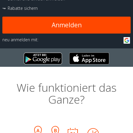
Rabatte sichern
Anmelden
neu anmelden mit:
Wie funktioniert das
Ganze?