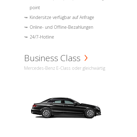
point
Kindersitze verfügbar auf Anfrage
Online- und Offline-Bezahlungen
24/7-Hotline
Business Class
Mercedes-Benz E-Class oder gleichwärtig