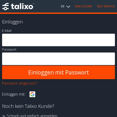
DE
EINLOGGEN
SELF SERVICE
Einloggen
E-Mail:
Passwort:
Passwort vergessen?
Einloggen mit:
Noch kein Talixo Kunde?
Schnell und einfach anmelden