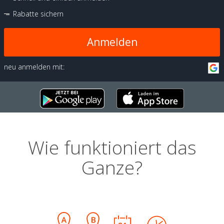
Rabatte sichern
Anmelden
neu anmelden mit:
Wie funktioniert das
Ganze?