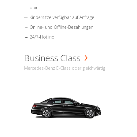
point
Kindersitze verfügbar auf Anfrage
Online- und Offline-Bezahlungen
24/7-Hotline
Business Class
Mercedes-Benz E-Class oder gleichwärtig