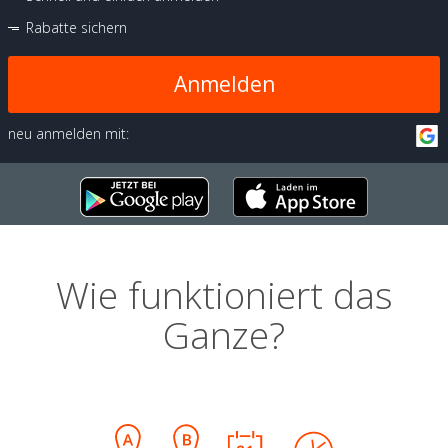
Rabatte sichern
Anmelden
neu anmelden mit:
Wie funktioniert das
Ganze?