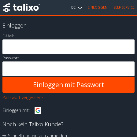
DE
EINLOGGEN
SELF SERVICE
Einloggen
E-Mail:
Passwort:
Passwort vergessen?
Einloggen mit:
Noch kein Talixo Kunde?
Schnell und einfach anmelden