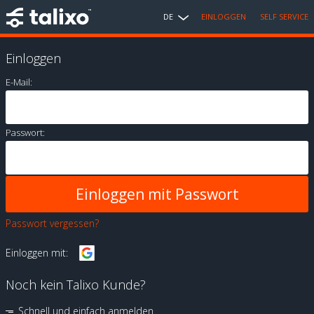
DE
EINLOGGEN
SELF SERVICE
Einloggen
E-Mail:
Passwort:
Passwort vergessen?
Einloggen mit:
Noch kein Talixo Kunde?
Schnell und einfach anmelden