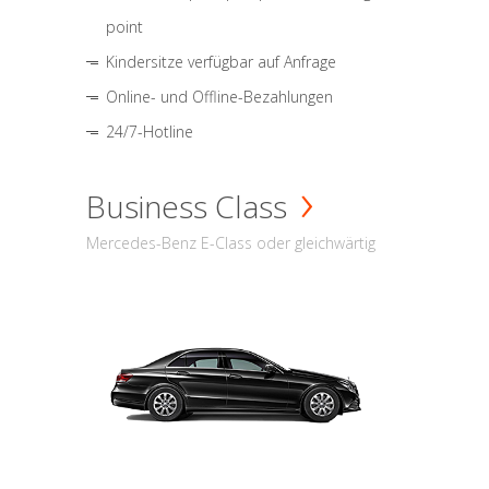
point
Kindersitze verfügbar auf Anfrage
Online- und Offline-Bezahlungen
24/7-Hotline
Business Class
Mercedes-Benz E-Class oder gleichwärtig