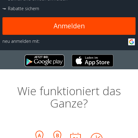
Rabatte sichern
Anmelden
neu anmelden mit:
Wie funktioniert das
Ganze?