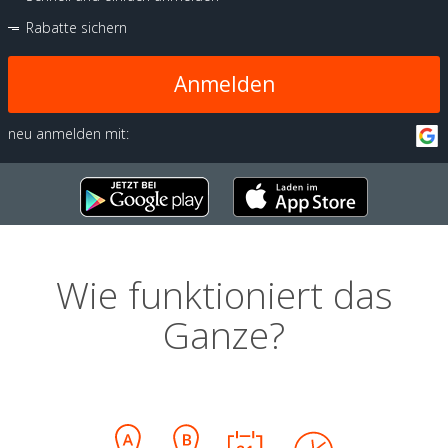
Rabatte sichern
Anmelden
neu anmelden mit:
Wie funktioniert das
Ganze?