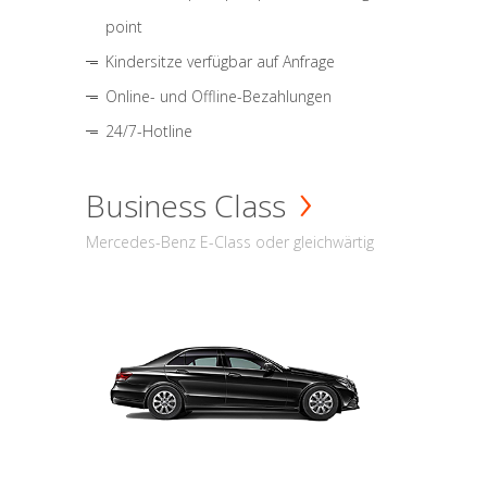
point
Kindersitze verfügbar auf Anfrage
Online- und Offline-Bezahlungen
24/7-Hotline
Business Class
Mercedes-Benz E-Class oder gleichwärtig