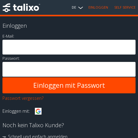
DE
EINLOGGEN
SELF SERVICE
Einloggen
E-Mail:
Passwort:
Passwort vergessen?
Einloggen mit:
Noch kein Talixo Kunde?
Schnell und einfach anmelden