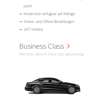
point
Kindersitze verfügbar auf Anfrage
Online- und Offline-Bezahlungen
24/7-Hotline
Business Class
Mercedes-Benz E-Class oder gleichwärtig