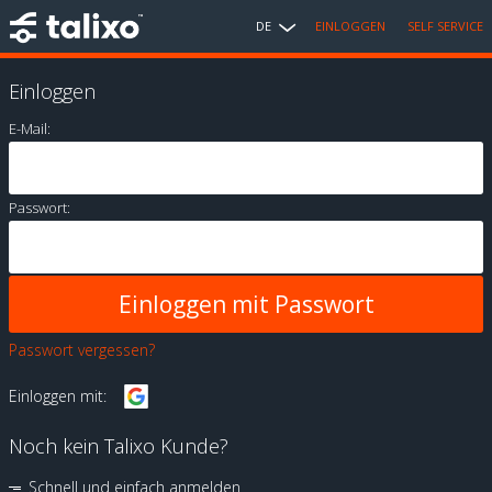
DE
EINLOGGEN
SELF SERVICE
Einloggen
E-Mail:
Passwort:
Passwort vergessen?
Einloggen mit:
Noch kein Talixo Kunde?
Schnell und einfach anmelden