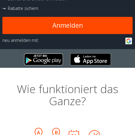
Rabatte sichern
Anmelden
neu anmelden mit:
Wie funktioniert das
Ganze?