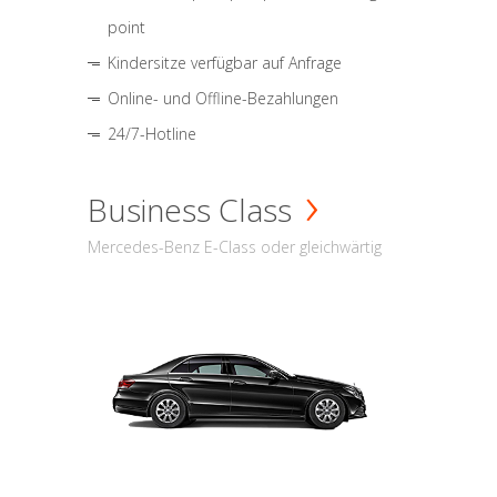
point
Kindersitze verfügbar auf Anfrage
Online- und Offline-Bezahlungen
24/7-Hotline
Business Class
Mercedes-Benz E-Class oder gleichwärtig