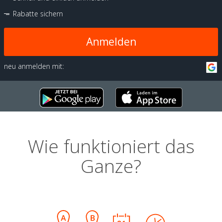
Rabatte sichern
Anmelden
neu anmelden mit:
Wie funktioniert das
Ganze?