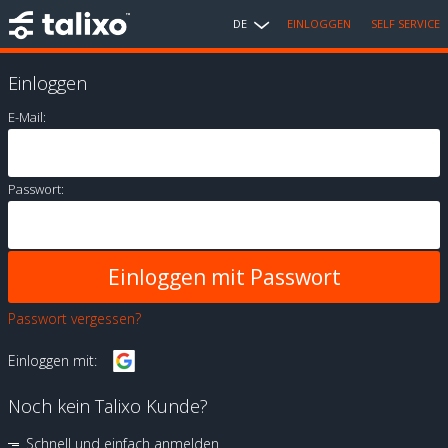
DE
EINLOGGEN
SELF SERVICE
Einloggen
E-Mail:
Passwort:
Passwort vergessen?
Einloggen mit:
Noch kein Talixo Kunde?
Schnell und einfach anmelden