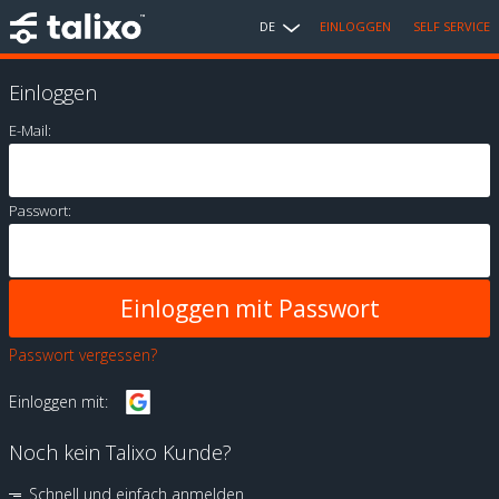
DE
EINLOGGEN
SELF SERVICE
Einloggen
E-Mail:
Passwort:
Passwort vergessen?
Einloggen mit:
Noch kein Talixo Kunde?
Schnell und einfach anmelden