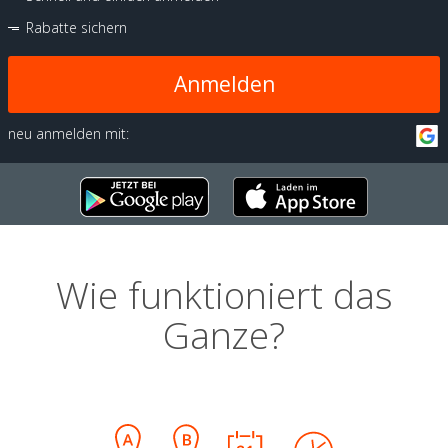
Rabatte sichern
Anmelden
neu anmelden mit:
Wie funktioniert das
Ganze?