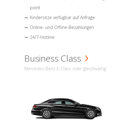
point
Kindersitze verfügbar auf Anfrage
Online- und Offline-Bezahlungen
24/7-Hotline
Business Class
Mercedes-Benz E-Class oder gleichwärtig