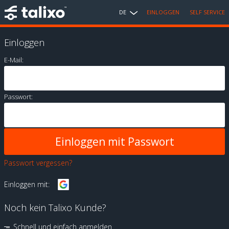
DE
EINLOGGEN
SELF SERVICE
Einloggen
E-Mail:
Passwort:
Passwort vergessen?
Einloggen mit:
Noch kein Talixo Kunde?
Schnell und einfach anmelden