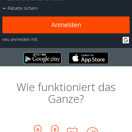
Rabatte sichern
Anmelden
neu anmelden mit:
Wie funktioniert das
Ganze?