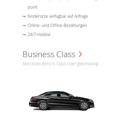
point
Kindersitze verfügbar auf Anfrage
Online- und Offline-Bezahlungen
24/7-Hotline
Business Class
Mercedes-Benz E-Class oder gleichwärtig