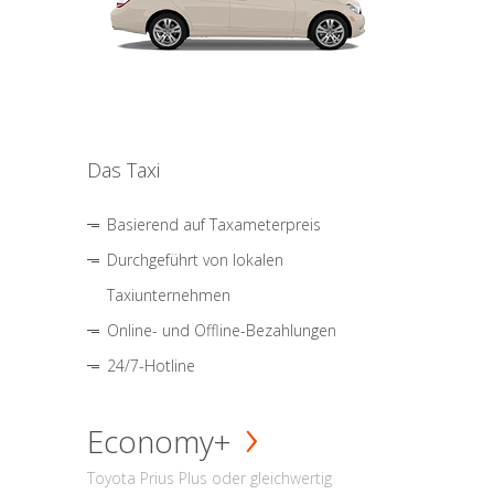
Das Taxi
Basierend auf Taxameterpreis
Durchgeführt von lokalen
Taxiunternehmen
Online- und Offline-Bezahlungen
24/7-Hotline
Economy+
Toyota Prius Plus oder gleichwertig