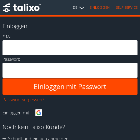
DE
EINLOGGEN
SELF SERVICE
Einloggen
E-Mail:
Passwort:
Passwort vergessen?
Einloggen mit:
Noch kein Talixo Kunde?
Schnell und einfach anmelden