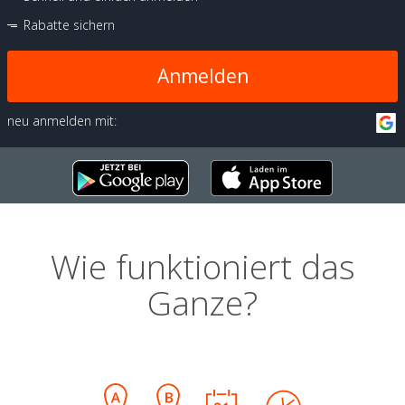
Rabatte sichern
Anmelden
neu anmelden mit:
Wie funktioniert das
Ganze?