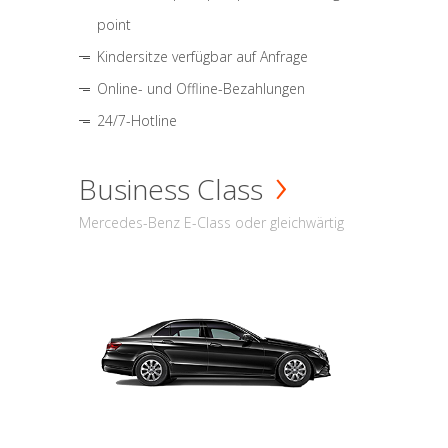
point
Kindersitze verfügbar auf Anfrage
Online- und Offline-Bezahlungen
24/7-Hotline
Business Class
Mercedes-Benz E-Class oder gleichwärtig