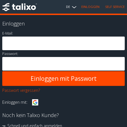
DE
EINLOGGEN
SELF SERVICE
Einloggen
E-Mail:
Passwort:
Passwort vergessen?
Einloggen mit:
Noch kein Talixo Kunde?
Schnell und einfach anmelden