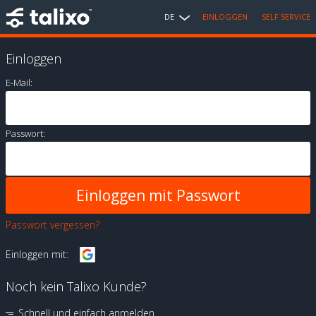
DE
EINLOGGEN
SELF SERVICE
Einloggen
E-Mail:
Passwort:
Passwort vergessen?
Einloggen mit:
Noch kein Talixo Kunde?
Schnell und einfach anmelden