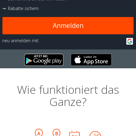
Rabatte sichern
Anmelden
neu anmelden mit:
Wie funktioniert das
Ganze?