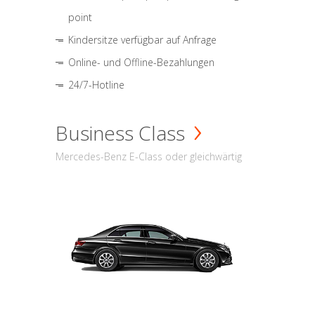
point
Kindersitze verfügbar auf Anfrage
Online- und Offline-Bezahlungen
24/7-Hotline
Business Class
Mercedes-Benz E-Class oder gleichwärtig