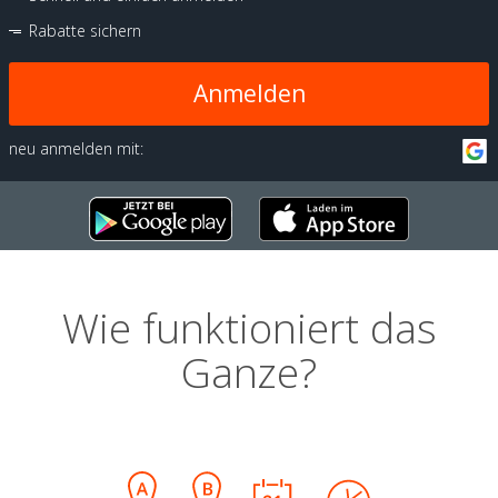
Rabatte sichern
Anmelden
neu anmelden mit:
Wie funktioniert das
Ganze?