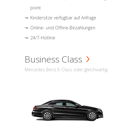
point
Kindersitze verfügbar auf Anfrage
Online- und Offline-Bezahlungen
24/7-Hotline
Business Class
Mercedes-Benz E-Class oder gleichwärtig