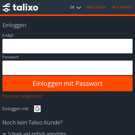
DE
EINLOGGEN
SELF SERVICE
Einloggen
E-Mail:
Passwort:
Passwort vergessen?
Einloggen mit:
Noch kein Talixo Kunde?
Schnell und einfach anmelden