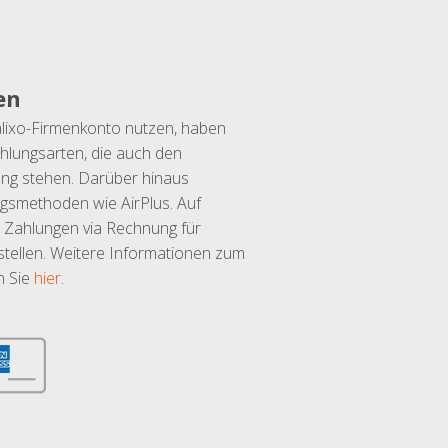
en
lixo-Firmenkonto nutzen, haben
hlungsarten, die auch den
ung stehen. Darüber hinaus
ngsmethoden wie AirPlus. Auf
 Zahlungen via Rechnung für
tellen. Weitere Informationen zum
n Sie
hier
.