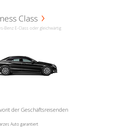
ness Class
s-Benz E-Class oder gleichwärtig
vorit der Geschäftsreisenden
rzes Auto garantiert