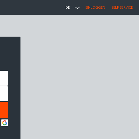
DE
EINLOGGEN
SELF SERVICE
: