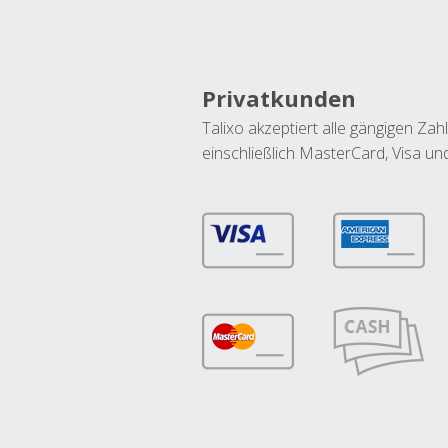
Privatkunden
Talixo akzeptiert alle gängigen Z
einschließlich MasterCard, Visa u