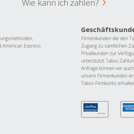
Wie kann ich zahlen?
Geschäftskund
ahlungsmethoden,
Firmenkunden die den Ta
nd American Express.
Zugang zu sämtlichen Za
Privatkunden zur Verfüg
unterstützt Talixo Zahlu
Anfrage können wir auch
unsere Firmenkunden ers
Talixo-Firmkonto erhalte