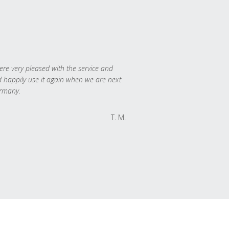
re very pleased with the service and
 happily use it again when we are next
rmany.
T. M.