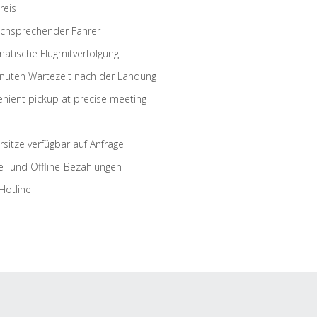
reis
schsprechender Fahrer
atische Flugmitverfolgung
nuten Wartezeit nach der Landung
nient pickup at precise meeting
rsitze verfügbar auf Anfrage
e- und Offline-Bezahlungen
Hotline