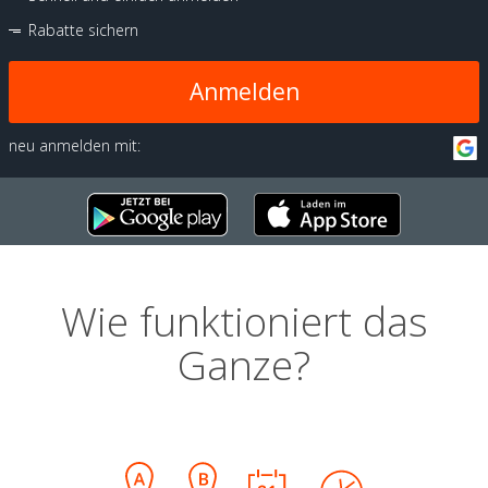
Rabatte sichern
Anmelden
neu anmelden mit:
Wie funktioniert das
Ganze?