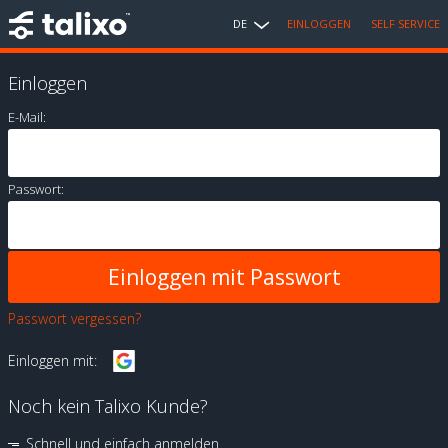
DE
EINLOGGEN
SELF SERVICE
Einloggen
E-Mail:
Passwort:
Passwort vergessen?
Einloggen mit:
Noch kein Talixo Kunde?
Schnell und einfach anmelden