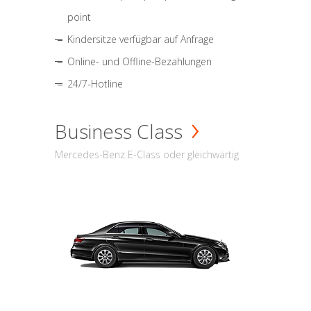
point
Kindersitze verfügbar auf Anfrage
Online- und Offline-Bezahlungen
24/7-Hotline
Business Class
Mercedes-Benz E-Class oder gleichwärtig