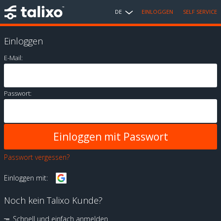
DE
EINLOGGEN
SELF SERVICE
Einloggen
E-Mail:
Passwort:
Passwort vergessen?
Einloggen mit:
Noch kein Talixo Kunde?
Schnell und einfach anmelden