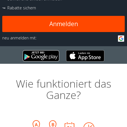
Rabatte sichern
Anmelden
neu anmelden mit:
Wie funktioniert das
Ganze?