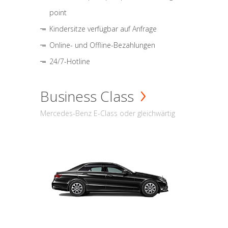
point
Kindersitze verfügbar auf Anfrage
Online- und Offline-Bezahlungen
24/7-Hotline
Business Class
Mercedes-Benz E-Class oder gleichwärtig