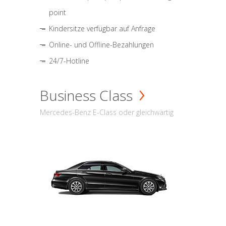
point
Kindersitze verfügbar auf Anfrage
Online- und Offline-Bezahlungen
24/7-Hotline
Business Class
Mercedes-Benz E-Class oder gleichwärtig