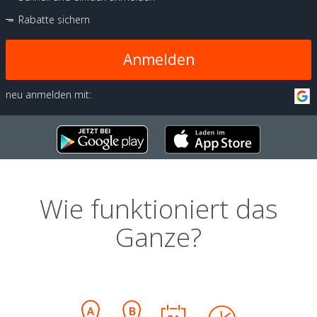
Rabatte sichern
Anmelden
neu anmelden mit:
Wie funktioniert das
Ganze?