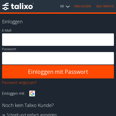
DE
EINLOGGEN
SELF SERVICE
Einloggen
E-Mail:
Passwort:
Passwort vergessen?
Einloggen mit:
Noch kein Talixo Kunde?
Schnell und einfach anmelden