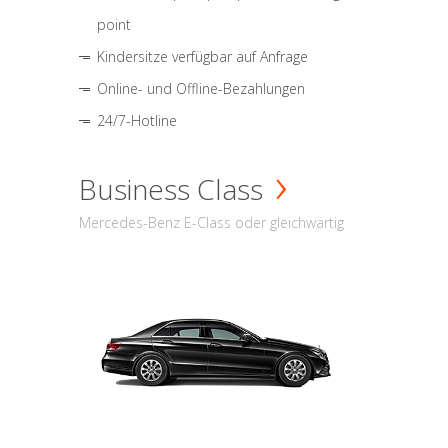
point
Kindersitze verfügbar auf Anfrage
Online- und Offline-Bezahlungen
24/7-Hotline
Business Class
Mercedes-Benz E-Class oder gleichwärtig