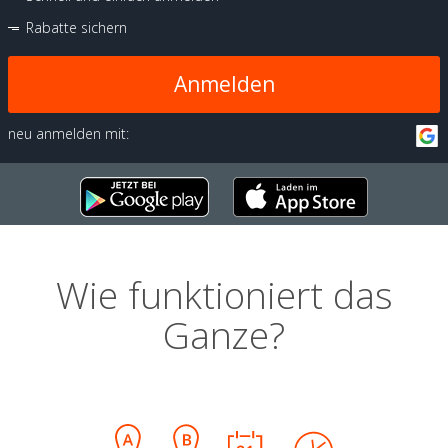
Rabatte sichern
Anmelden
neu anmelden mit:
Wie funktioniert das
Ganze?