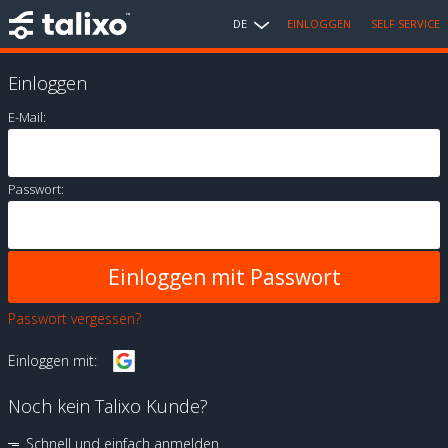
DE
EINLOGGEN
SELF SERVICE
Einloggen
E-Mail:
Passwort:
Passwort vergessen?
Einloggen mit:
Noch kein Talixo Kunde?
Schnell und einfach anmelden