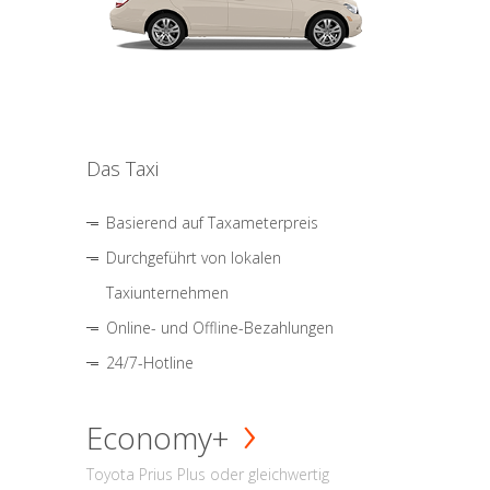
Das Taxi
Basierend auf Taxameterpreis
Durchgeführt von lokalen
Taxiunternehmen
Online- und Offline-Bezahlungen
24/7-Hotline
Economy+
Toyota Prius Plus oder gleichwertig