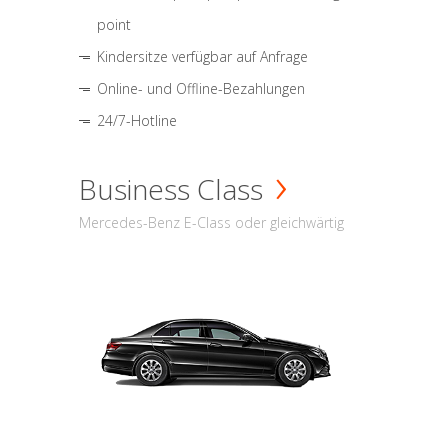
point
Kindersitze verfügbar auf Anfrage
Online- und Offline-Bezahlungen
24/7-Hotline
Business Class
Mercedes-Benz E-Class oder gleichwärtig