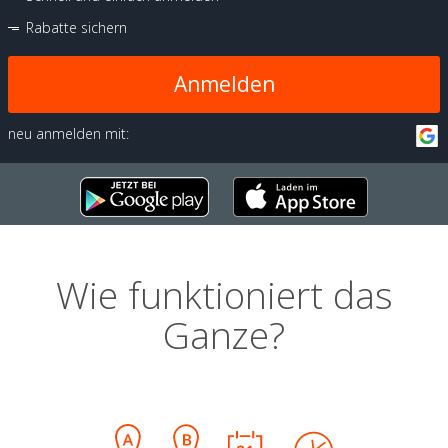
Rabatte sichern
Anmelden
neu anmelden mit:
Wie funktioniert das
Ganze?