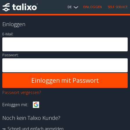
DE
EINLOGGEN
SELF SERVICE
Einloggen
E-Mail:
Passwort:
Passwort vergessen?
Einloggen mit:
Noch kein Talixo Kunde?
Schnell und einfach anmelden