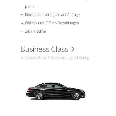
point
Kindersitze verfügbar auf Anfrage
Online- und Offline-Bezahlungen
24/7-Hotline
Business Class
Mercedes-Benz E-Class oder gleichwärtig