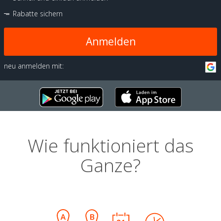
Rabatte sichern
Anmelden
neu anmelden mit:
Wie funktioniert das
Ganze?