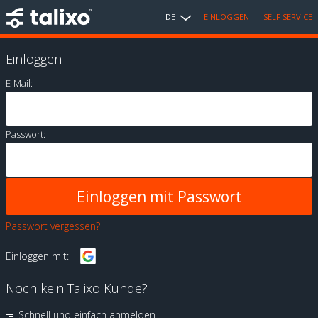
DE
EINLOGGEN
SELF SERVICE
Einloggen
E-Mail:
Passwort:
Passwort vergessen?
Einloggen mit:
Noch kein Talixo Kunde?
Schnell und einfach anmelden