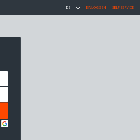
DE
EINLOGGEN
SELF SERVICE
: