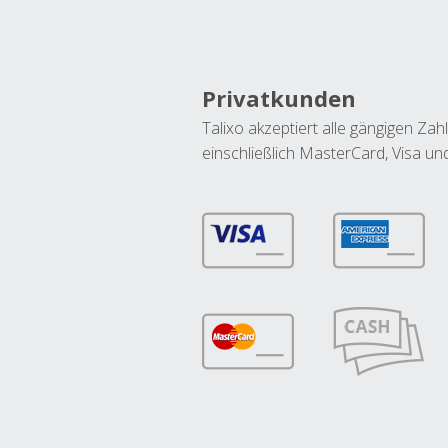
Privatkunden
Talixo akzeptiert alle gängigen Z
einschließlich MasterCard, Visa u