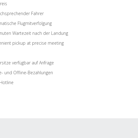
reis
schsprechender Fahrer
atische Flugmitverfolgung
nuten Wartezeit nach der Landung
nient pickup at precise meeting
rsitze verfügbar auf Anfrage
e- und Offline-Bezahlungen
Hotline