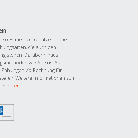
en
lixo-Firmenkonto nutzen, haben
hlungsarten, die auch den
ung stehen. Darüber hinaus
ngsmethoden wie AirPlus. Auf
 Zahlungen via Rechnung für
tellen. Weitere Informationen zum
n Sie
hier
.