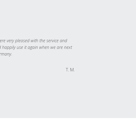
re very pleased with the service and
 happily use it again when we are next
rmany.
T. M.