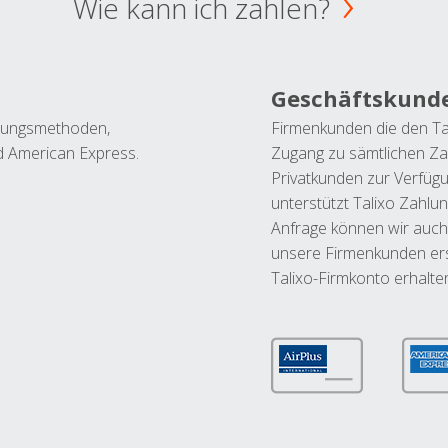
Wie kann ich zahlen?
Geschäftskund
ahlungsmethoden,
Firmenkunden die den Ta
nd American Express.
Zugang zu sämtlichen Za
Privatkunden zur Verfüg
unterstützt Talixo Zahlu
Anfrage können wir auch
unsere Firmenkunden ers
Talixo-Firmkonto erhalte