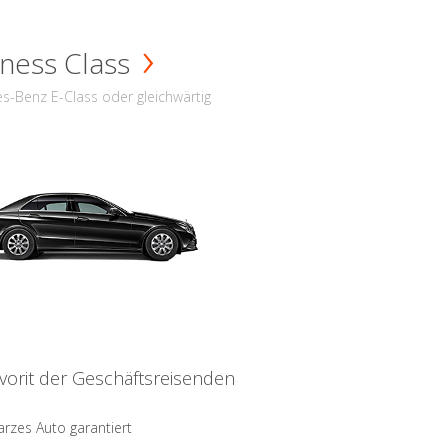
ness Class
s-Benz E-Class oder gleichwärtig
vorit der Geschäftsreisenden
rzes Auto garantiert