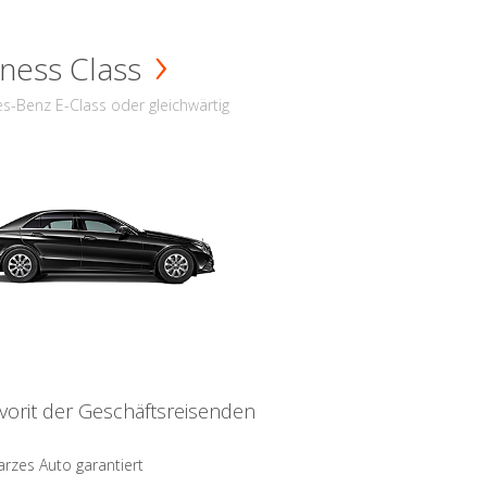
ness Class
s-Benz E-Class oder gleichwärtig
vorit der Geschäftsreisenden
rzes Auto garantiert