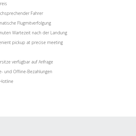
reis
schsprechender Fahrer
atische Flugmitverfolgung
nuten Wartezeit nach der Landung
nient pickup at precise meeting
rsitze verfügbar auf Anfrage
e- und Offline-Bezahlungen
Hotline