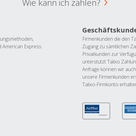
Wie kann ich zahlen?
Geschäftskund
ahlungsmethoden,
Firmenkunden die den Ta
nd American Express.
Zugang zu sämtlichen Za
Privatkunden zur Verfüg
unterstützt Talixo Zahlu
Anfrage können wir auch
unsere Firmenkunden ers
Talixo-Firmkonto erhalte