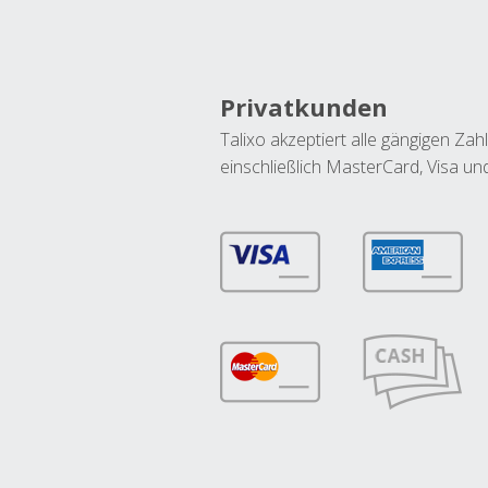
Privatkunden
Talixo akzeptiert alle gängigen Z
einschließlich MasterCard, Visa u