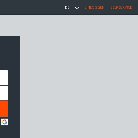
DE
EINLOGGEN
SELF SERVICE
: