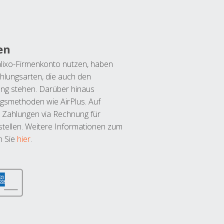
en
lixo-Firmenkonto nutzen, haben
hlungsarten, die auch den
ung stehen. Darüber hinaus
ngsmethoden wie AirPlus. Auf
 Zahlungen via Rechnung für
tellen. Weitere Informationen zum
n Sie
hier
.