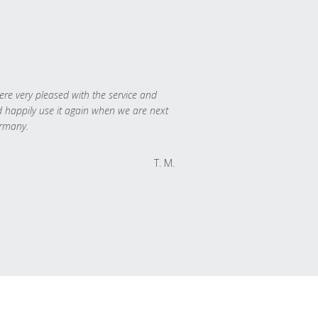
re very pleased with the service and
 happily use it again when we are next
rmany.
T. M.