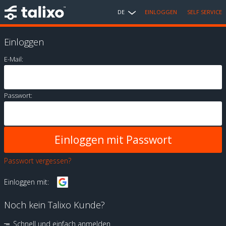
DE
EINLOGGEN
SELF SERVICE
Einloggen
E-Mail:
Passwort:
Passwort vergessen?
Einloggen mit:
Noch kein Talixo Kunde?
Schnell und einfach anmelden