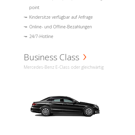
point
Kindersitze verfügbar auf Anfrage
Online- und Offline-Bezahlungen
24/7-Hotline
Business Class
Mercedes-Benz E-Class oder gleichwärtig