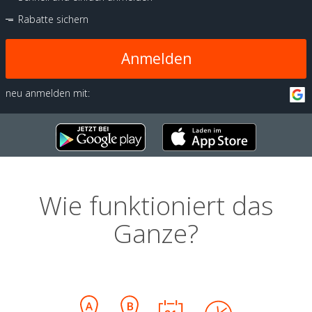
Rabatte sichern
Anmelden
neu anmelden mit:
Wie funktioniert das
Ganze?