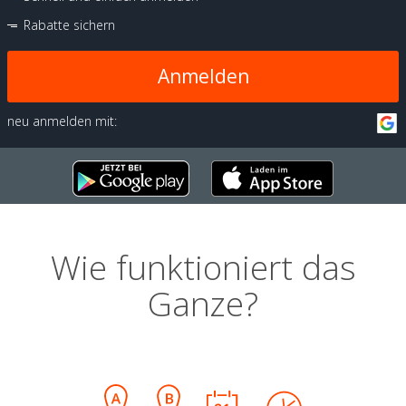
Rabatte sichern
Anmelden
neu anmelden mit:
Wie funktioniert das
Ganze?