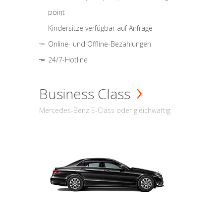
point
Kindersitze verfügbar auf Anfrage
Online- und Offline-Bezahlungen
24/7-Hotline
Business Class
Mercedes-Benz E-Class oder gleichwärtig