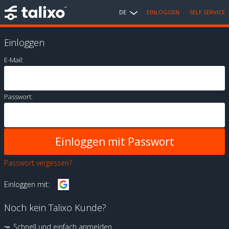
DE
EINLOGGEN
SELF SERVICE
Einloggen
E-Mail:
Passwort:
Passwort vergessen?
Einloggen mit:
Noch kein Talixo Kunde?
Schnell und einfach anmelden