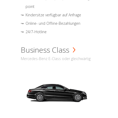
point
Kindersitze verfügbar auf Anfrage
Online- und Offline-Bezahlungen
24/7-Hotline
Business Class
Mercedes-Benz E-Class oder gleichwärtig