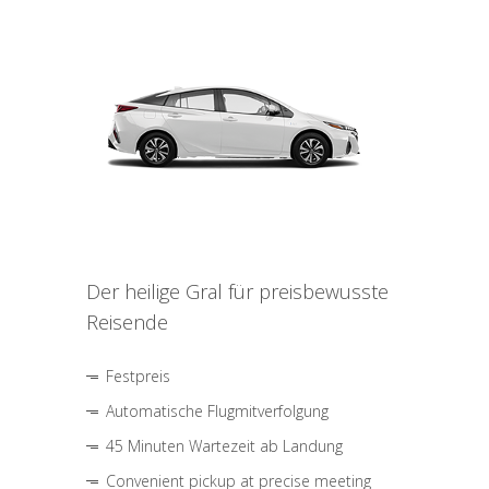
Der heilige Gral für preisbewusste
Reisende
Festpreis
Automatische Flugmitverfolgung
45 Minuten Wartezeit ab Landung
Convenient pickup at precise meeting