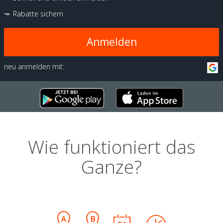
Rabatte sichern
Anmelden
neu anmelden mit:
Wie funktioniert das
Ganze?