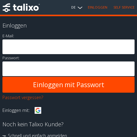
DE
EINLOGGEN
SELF SERVICE
Einloggen
E-Mail:
Passwort:
Passwort vergessen?
Einloggen mit:
Noch kein Talixo Kunde?
Schnell und einfach anmelden