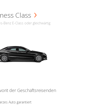
ness Class
s-Benz E-Class oder gleichwärtig
vorit der Geschäftsreisenden
rzes Auto garantiert