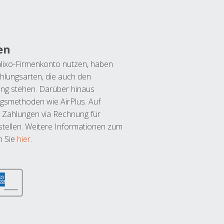
en
lixo-Firmenkonto nutzen, haben
hlungsarten, die auch den
ung stehen. Darüber hinaus
ngsmethoden wie AirPlus. Auf
 Zahlungen via Rechnung für
tellen. Weitere Informationen zum
n Sie
hier
.