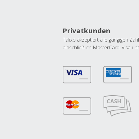
Privatkunden
Talixo akzeptiert alle gängigen Z
einschließlich MasterCard, Visa u