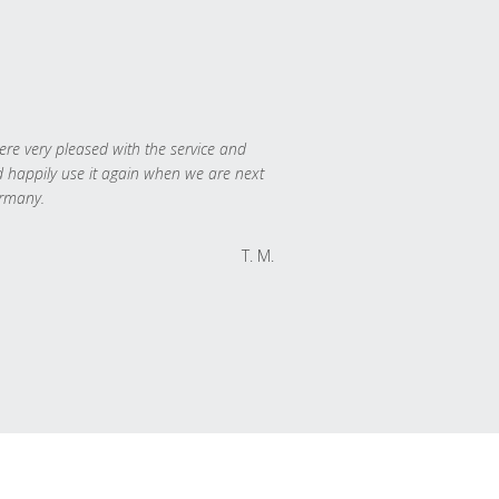
re very pleased with the service and
 happily use it again when we are next
rmany.
T. M.