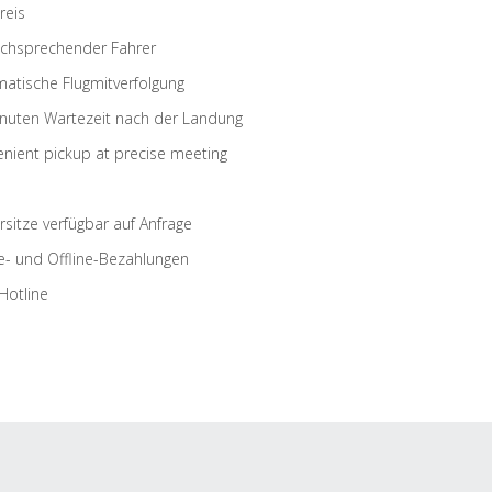
reis
schsprechender Fahrer
atische Flugmitverfolgung
nuten Wartezeit nach der Landung
nient pickup at precise meeting
rsitze verfügbar auf Anfrage
e- und Offline-Bezahlungen
Hotline