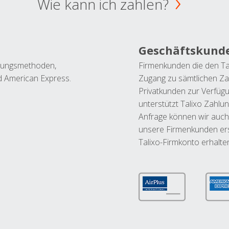
Wie kann ich zahlen?
Geschäftskund
ahlungsmethoden,
Firmenkunden die den Ta
nd American Express.
Zugang zu sämtlichen Za
Privatkunden zur Verfüg
unterstützt Talixo Zahlu
Anfrage können wir auch
unsere Firmenkunden ers
Talixo-Firmkonto erhalte