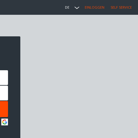
DE
EINLOGGEN
SELF SERVICE
: