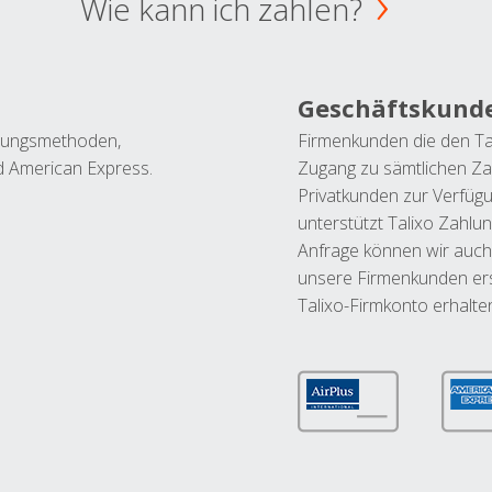
Wie kann ich zahlen?
Geschäftskund
ahlungsmethoden,
Firmenkunden die den Ta
nd American Express.
Zugang zu sämtlichen Za
Privatkunden zur Verfüg
unterstützt Talixo Zahlu
Anfrage können wir auch
unsere Firmenkunden ers
Talixo-Firmkonto erhalte