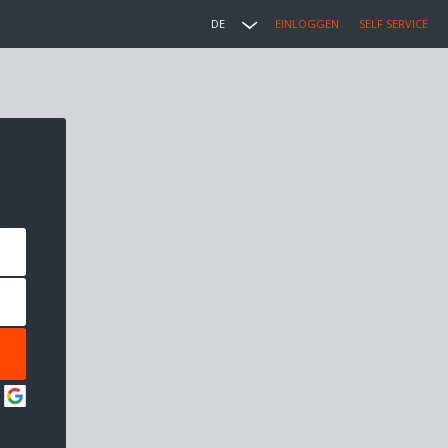
DE
EINLOGGEN
SELF SERVICE
: