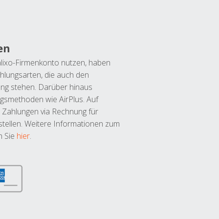
en
lixo-Firmenkonto nutzen, haben
hlungsarten, die auch den
ung stehen. Darüber hinaus
ngsmethoden wie AirPlus. Auf
 Zahlungen via Rechnung für
tellen. Weitere Informationen zum
n Sie
hier
.