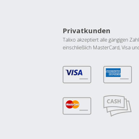
Privatkunden
Talixo akzeptiert alle gängigen Z
einschließlich MasterCard, Visa u