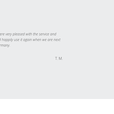
re very pleased with the service and
 happily use it again when we are next
rmany.
T. M.