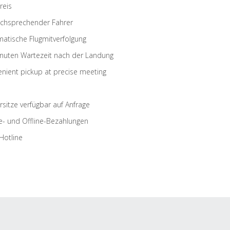
reis
schsprechender Fahrer
atische Flugmitverfolgung
nuten Wartezeit nach der Landung
nient pickup at precise meeting
rsitze verfügbar auf Anfrage
e- und Offline-Bezahlungen
Hotline