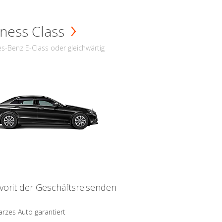
ness Class
s-Benz E-Class oder gleichwärtig
vorit der Geschäftsreisenden
rzes Auto garantiert