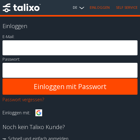
DE
EINLOGGEN
SELF SERVICE
Einloggen
E-Mail:
Passwort:
Passwort vergessen?
Einloggen mit:
Noch kein Talixo Kunde?
Schnell und einfach anmelden