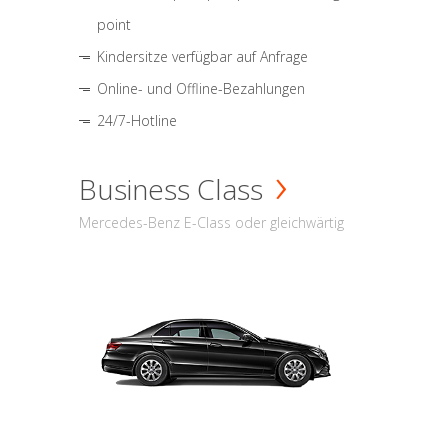
point
Kindersitze verfügbar auf Anfrage
Online- und Offline-Bezahlungen
24/7-Hotline
Business Class
Mercedes-Benz E-Class oder gleichwärtig