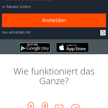
Rabatte sichern
Anmelden
neu anmelden mit:
Wie funktioniert das
Ganze?