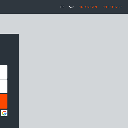
DE
EINLOGGEN
SELF SERVICE
: