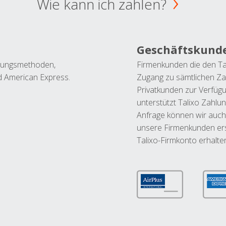
Wie kann ich zahlen?
Geschäftskund
ahlungsmethoden,
Firmenkunden die den Ta
nd American Express.
Zugang zu sämtlichen Za
Privatkunden zur Verfüg
unterstützt Talixo Zahlu
Anfrage können wir auch
unsere Firmenkunden ers
Talixo-Firmkonto erhalte