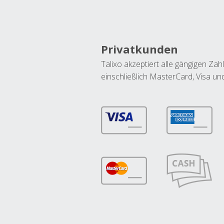
Privatkunden
Talixo akzeptiert alle gängigen Z
einschließlich MasterCard, Visa u