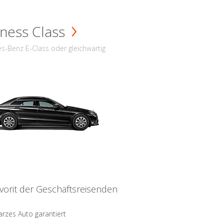
ness Class
s-Benz E-Class oder gleichwärtig
vorit der Geschäftsreisenden
rzes Auto garantiert