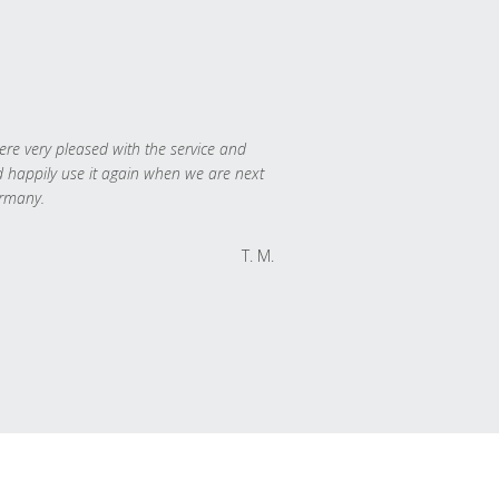
re very pleased with the service and
 happily use it again when we are next
rmany.
T. M.