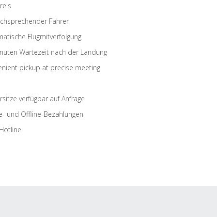
reis
schsprechender Fahrer
atische Flugmitverfolgung
nuten Wartezeit nach der Landung
nient pickup at precise meeting
rsitze verfügbar auf Anfrage
e- und Offline-Bezahlungen
Hotline