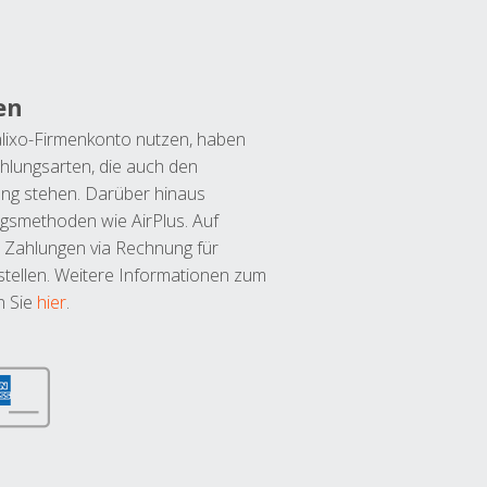
en
lixo-Firmenkonto nutzen, haben
hlungsarten, die auch den
ung stehen. Darüber hinaus
ngsmethoden wie AirPlus. Auf
 Zahlungen via Rechnung für
tellen. Weitere Informationen zum
n Sie
hier
.