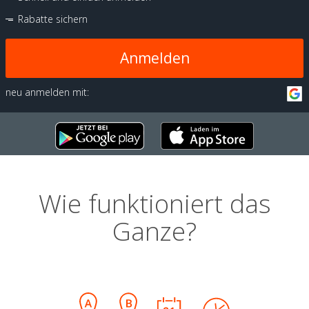
Rabatte sichern
Anmelden
neu anmelden mit:
Wie funktioniert das
Ganze?