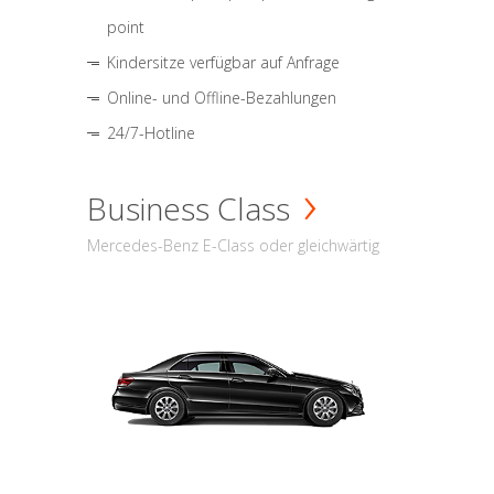
point
Kindersitze verfügbar auf Anfrage
Online- und Offline-Bezahlungen
24/7-Hotline
Business Class
Mercedes-Benz E-Class oder gleichwärtig