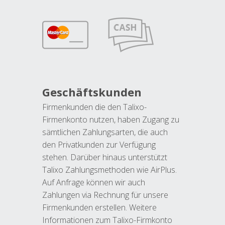
Geschäftskunden
Firmenkunden die den Talixo-
Firmenkonto nutzen, haben Zugang zu
sämtlichen Zahlungsarten, die auch
den Privatkunden zur Verfügung
stehen. Darüber hinaus unterstützt
Talixo Zahlungsmethoden wie AirPlus.
Auf Anfrage können wir auch
Zahlungen via Rechnung für unsere
Firmenkunden erstellen. Weitere
Informationen zum Talixo-Firmkonto