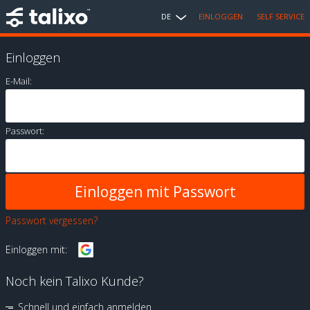
DE
EINLOGGEN
SELF SERVICE
Einloggen
E-Mail:
Passwort:
Passwort vergessen?
Einloggen mit:
Noch kein Talixo Kunde?
Schnell und einfach anmelden