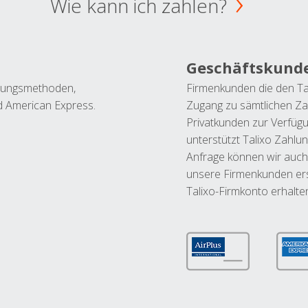
Wie kann ich zahlen?
Geschäftskund
ahlungsmethoden,
Firmenkunden die den Ta
nd American Express.
Zugang zu sämtlichen Za
Privatkunden zur Verfüg
unterstützt Talixo Zahlu
Anfrage können wir auch
unsere Firmenkunden ers
Talixo-Firmkonto erhalte