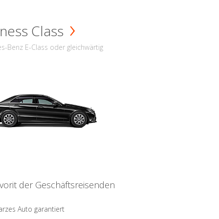
ness Class
s-Benz E-Class oder gleichwärtig
vorit der Geschäftsreisenden
rzes Auto garantiert