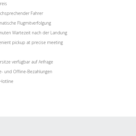
reis
schsprechender Fahrer
atische Flugmitverfolgung
nuten Wartezeit nach der Landung
nient pickup at precise meeting
rsitze verfügbar auf Anfrage
e- und Offline-Bezahlungen
Hotline