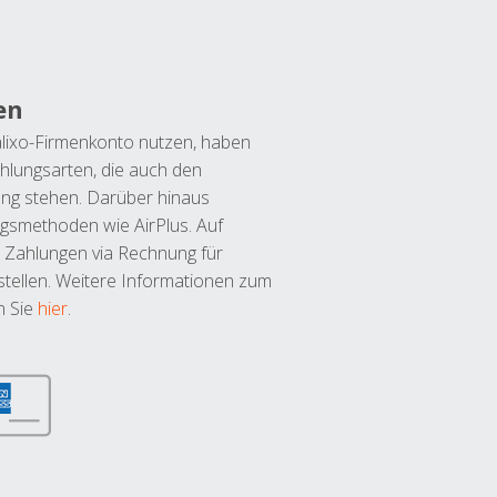
en
lixo-Firmenkonto nutzen, haben
hlungsarten, die auch den
ung stehen. Darüber hinaus
ngsmethoden wie AirPlus. Auf
 Zahlungen via Rechnung für
tellen. Weitere Informationen zum
n Sie
hier
.