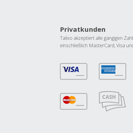
Privatkunden
Talixo akzeptiert alle gängigen Z
einschließlich MasterCard, Visa u