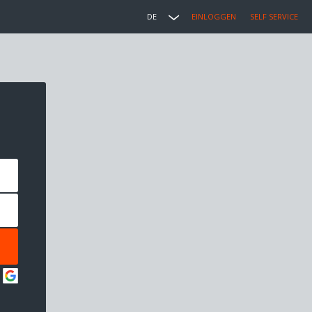
DE
EINLOGGEN
SELF SERVICE
: