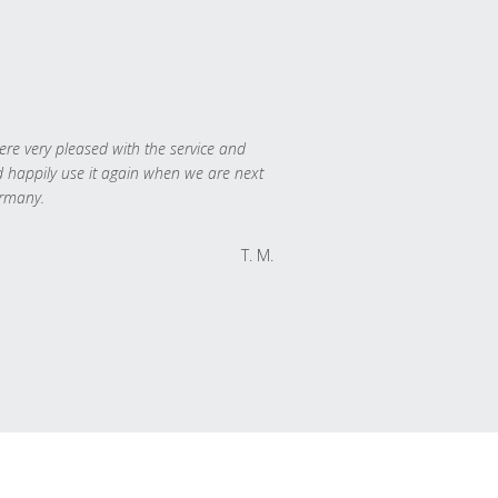
re very pleased with the service and
 happily use it again when we are next
rmany.
T. M.