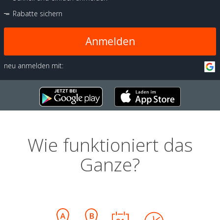
Rabatte sichern
Anmelden
neu anmelden mit:
Wie funktioniert das
Ganze?