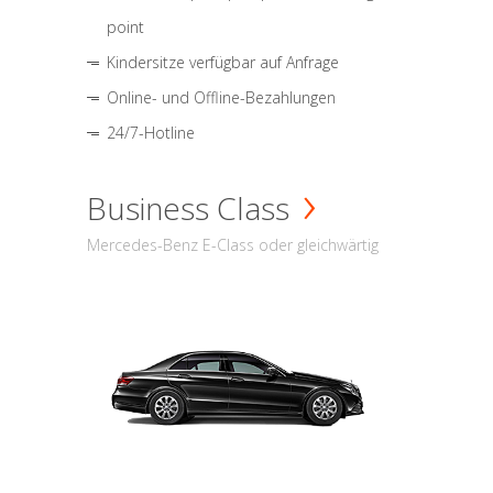
point
Kindersitze verfügbar auf Anfrage
Online- und Offline-Bezahlungen
24/7-Hotline
Business Class
Mercedes-Benz E-Class oder gleichwärtig