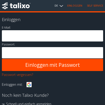
DE
EINLOGGEN
SELF SERVICE
Einloggen
E-Mail:
Passwort:
Passwort vergessen?
Einloggen mit:
Noch kein Talixo Kunde?
Schnell und einfach anmelden