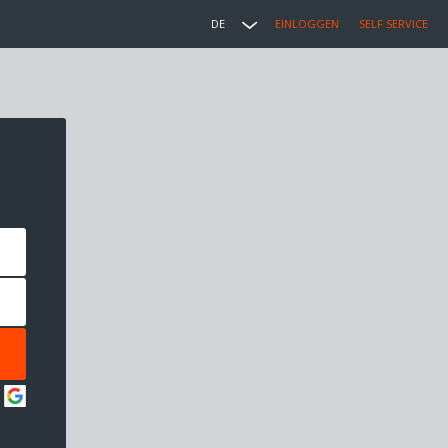
DE
EINLOGGEN
SELF SERVICE
: