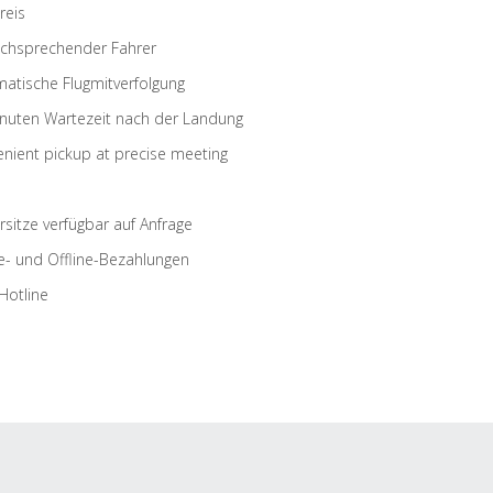
reis
schsprechender Fahrer
atische Flugmitverfolgung
nuten Wartezeit nach der Landung
nient pickup at precise meeting
rsitze verfügbar auf Anfrage
e- und Offline-Bezahlungen
Hotline