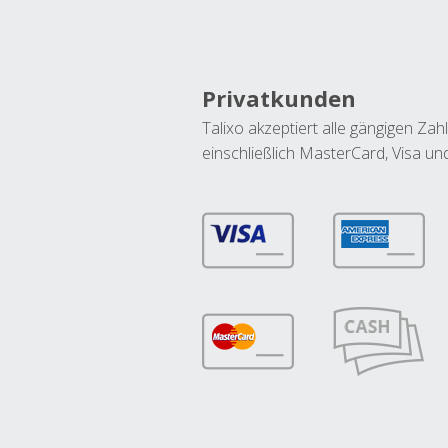
Privatkunden
Talixo akzeptiert alle gängigen Z
einschließlich MasterCard, Visa u