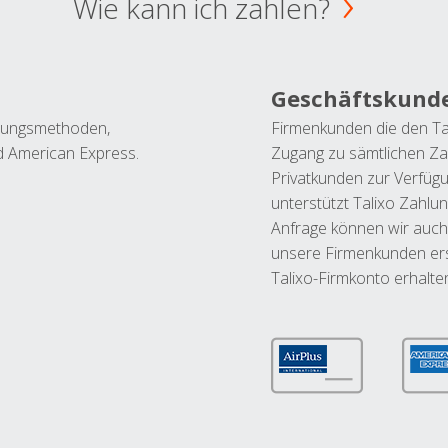
Wie kann ich zahlen?
Geschäftskund
ahlungsmethoden,
Firmenkunden die den Ta
nd American Express.
Zugang zu sämtlichen Za
Privatkunden zur Verfüg
unterstützt Talixo Zahlu
Anfrage können wir auch
unsere Firmenkunden ers
Talixo-Firmkonto erhalte