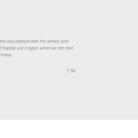
re very pleased with the service and
 happily use it again when we are next
rmany.
T. M.