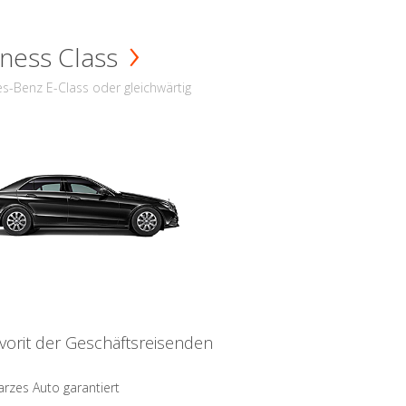
ness Class
s-Benz E-Class oder gleichwärtig
vorit der Geschäftsreisenden
rzes Auto garantiert