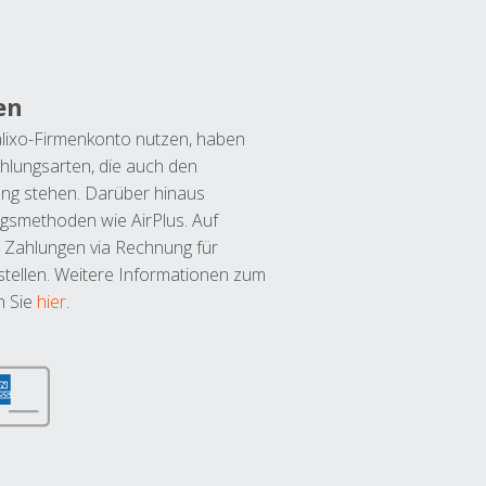
en
lixo-Firmenkonto nutzen, haben
hlungsarten, die auch den
ung stehen. Darüber hinaus
ngsmethoden wie AirPlus. Auf
 Zahlungen via Rechnung für
tellen. Weitere Informationen zum
n Sie
hier
.