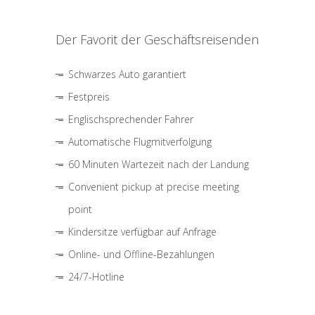
Der Favorit der Geschäftsreisenden
Schwarzes Auto garantiert
Festpreis
Englischsprechender Fahrer
Automatische Flugmitverfolgung
60 Minuten Wartezeit nach der Landung
Convenient pickup at precise meeting
point
Kindersitze verfügbar auf Anfrage
Online- und Offline-Bezahlungen
24/7-Hotline