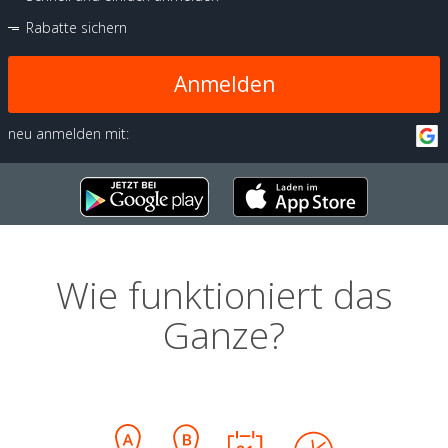
Rabatte sichern
Anmelden
neu anmelden mit:
Wie funktioniert das
Ganze?