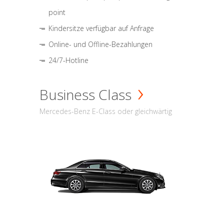
point
Kindersitze verfügbar auf Anfrage
Online- und Offline-Bezahlungen
24/7-Hotline
Business Class
Mercedes-Benz E-Class oder gleichwärtig