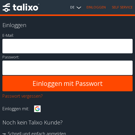
DE
EINLOGGEN
SELF SERVICE
Einloggen
E-Mail:
Passwort:
Passwort vergessen?
Einloggen mit:
Noch kein Talixo Kunde?
Schnell und einfach anmelden