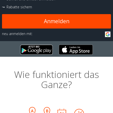
Rabatte sichern
Anmelden
neu anmelden mit:
Wie funktioniert das
Ganze?