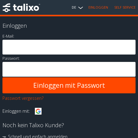
DE
EINLOGGEN
SELF SERVICE
Einloggen
E-Mail:
Passwort:
Passwort vergessen?
Einloggen mit:
Noch kein Talixo Kunde?
Schnell und einfach anmelden