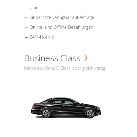
point
Kindersitze verfügbar auf Anfrage
Online- und Offline-Bezahlungen
24/7-Hotline
Business Class
Mercedes-Benz E-Class oder gleichwärtig