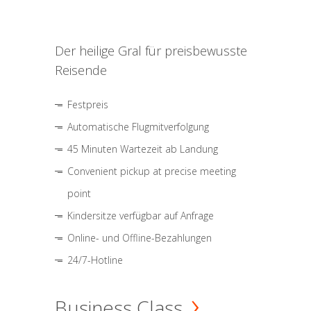
Der heilige Gral für preisbewusste
Reisende
Festpreis
Automatische Flugmitverfolgung
45 Minuten Wartezeit ab Landung
Convenient pickup at precise meeting
point
Kindersitze verfügbar auf Anfrage
Online- und Offline-Bezahlungen
24/7-Hotline
Business Class