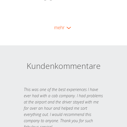
mehr
Kundenkommentare
This was one of the best experiences I have
ever had with a cab company. I had problems
at the airport and the driver stayed with me
for over an hour and helped me sort
everything out. I would recommend this
company to anyone. Thank you for such
fabulous service!