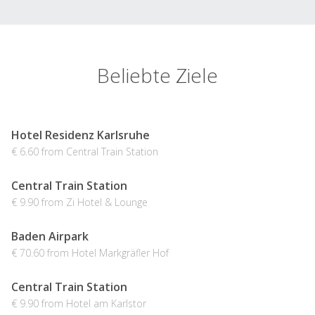
Beliebte Ziele
Hotel Residenz Karlsruhe
€ 6.60 from Central Train Station
Central Train Station
€ 9.90 from Zi Hotel & Lounge
Baden Airpark
€ 70.60 from Hotel Markgräfler Hof
Central Train Station
€ 9.90 from Hotel am Karlstor