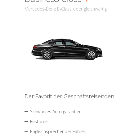
Mercedes-Benz E-Class oder gleichwärtig
Der Favorit der Geschäftsreisenden
Schwarzes Auto garantiert
Festpreis
Englischsprechender Fahrer