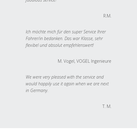
R.M.
Ich möchte mich für den super Service Ihrer
Fahrer/in bedanken. Das war Klasse, sehr
flexibel und absolut empfehlenswert!
M. Vogel, VOGEL Ingenieure
We were very pleased with the service and
would happily use it again when we are next
in Germany.
T. M.