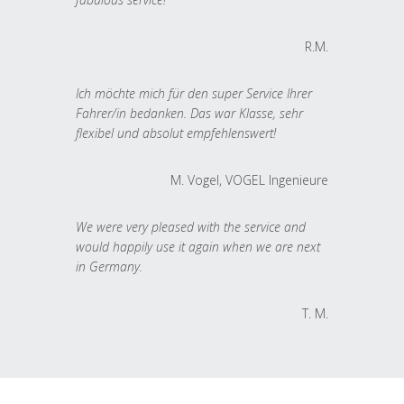
R.M.
Ich möchte mich für den super Service Ihrer
Fahrer/in bedanken. Das war Klasse, sehr
flexibel und absolut empfehlenswert!
M. Vogel, VOGEL Ingenieure
We were very pleased with the service and
would happily use it again when we are next
in Germany.
T. M.