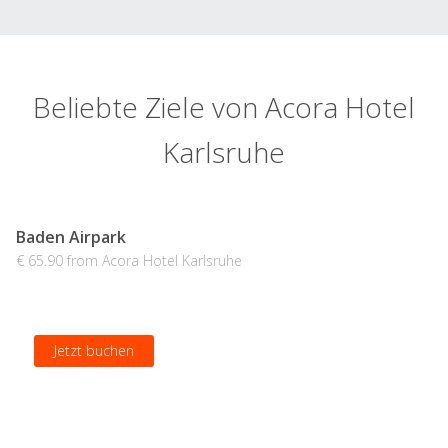
Beliebte Ziele von Acora Hotel
Karlsruhe
Baden Airpark
€ 65.90 from Acora Hotel Karlsruhe
Jetzt buchen