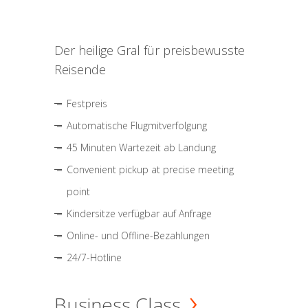
Der heilige Gral für preisbewusste
Reisende
Festpreis
Automatische Flugmitverfolgung
45 Minuten Wartezeit ab Landung
Convenient pickup at precise meeting
point
Kindersitze verfügbar auf Anfrage
Online- und Offline-Bezahlungen
24/7-Hotline
Business Class