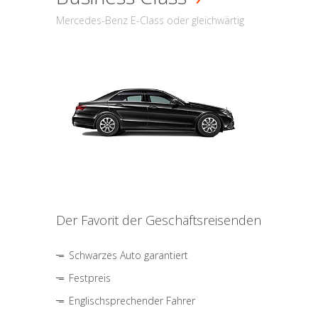
Mercedes-Benz E-Class oder gleichwärtig
Der Favorit der Geschäftsreisenden
Schwarzes Auto garantiert
Festpreis
Englischsprechender Fahrer