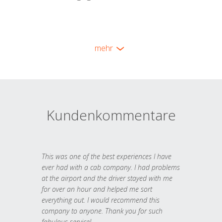
mehr
Kundenkommentare
This was one of the best experiences I have
ever had with a cab company. I had problems
at the airport and the driver stayed with me
for over an hour and helped me sort
everything out. I would recommend this
company to anyone. Thank you for such
fabulous service!