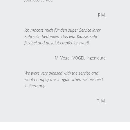
R.M.
Ich möchte mich für den super Service Ihrer
Fahrer/in bedanken. Das war Klasse, sehr
flexibel und absolut empfehlenswert!
M. Vogel, VOGEL Ingenieure
We were very pleased with the service and
would happily use it again when we are next
in Germany.
T. M.