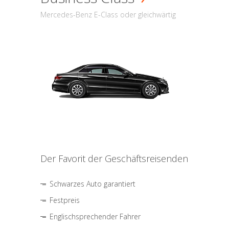
Mercedes-Benz E-Class oder gleichwärtig
Der Favorit der Geschäftsreisenden
Schwarzes Auto garantiert
Festpreis
Englischsprechender Fahrer