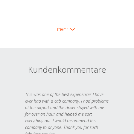
mehr
Kundenkommentare
This was one of the best experiences I have
ever had with a cab company. I had problems
at the airport and the driver stayed with me
for over an hour and helped me sort
everything out. I would recommend this
company to anyone. Thank you for such
fabulous service!