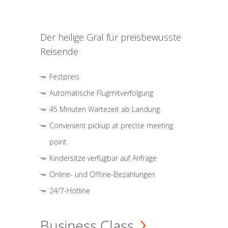
Der heilige Gral für preisbewusste
Reisende
Festpreis
Automatische Flugmitverfolgung
45 Minuten Wartezeit ab Landung
Convenient pickup at precise meeting
point
Kindersitze verfügbar auf Anfrage
Online- und Offline-Bezahlungen
24/7-Hotline
Business Class