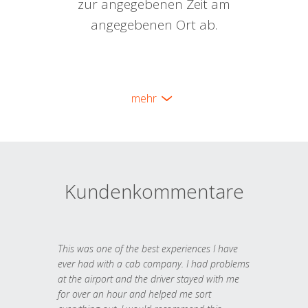
zur angegebenen Zeit am
angegebenen Ort ab.
mehr
Kundenkommentare
This was one of the best experiences I have
ever had with a cab company. I had problems
at the airport and the driver stayed with me
for over an hour and helped me sort