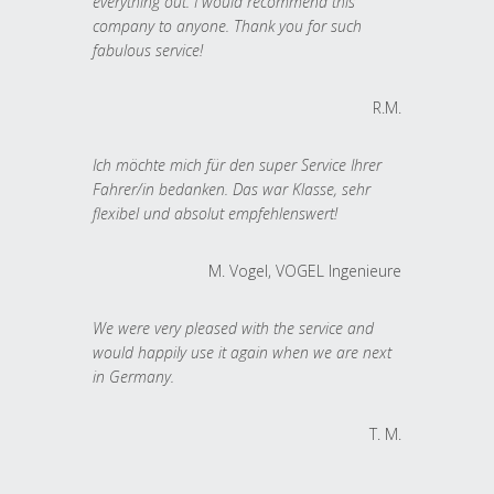
everything out. I would recommend this
company to anyone. Thank you for such
fabulous service!
R.M.
Ich möchte mich für den super Service Ihrer
Fahrer/in bedanken. Das war Klasse, sehr
flexibel und absolut empfehlenswert!
M. Vogel, VOGEL Ingenieure
We were very pleased with the service and
would happily use it again when we are next
in Germany.
T. M.