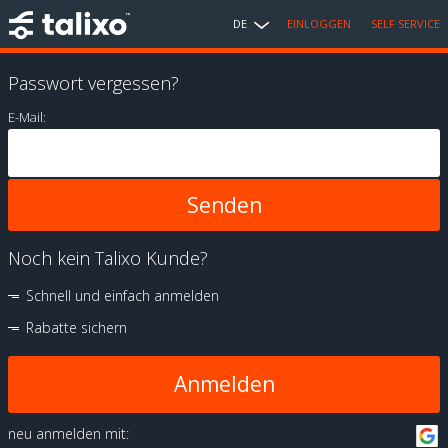
DE
EINLOGGEN
SELF SERVICE
Passwort vergessen?
E-Mail:
Noch kein Talixo Kunde?
Schnell und einfach anmelden
Rabatte sichern
Anmelden
neu anmelden mit: