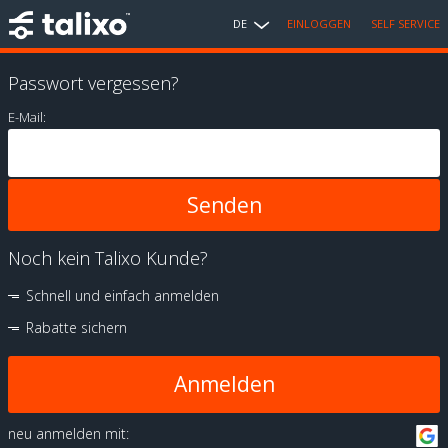
DE
EINLOGGEN
SELF SERVICE
Passwort vergessen?
E-Mail:
Noch kein Talixo Kunde?
Schnell und einfach anmelden
Rabatte sichern
Anmelden
neu anmelden mit: