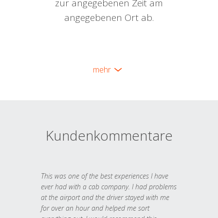
zur angegebenen Zeit am
angegebenen Ort ab.
mehr
Kundenkommentare
This was one of the best experiences I have
ever had with a cab company. I had problems
at the airport and the driver stayed with me
for over an hour and helped me sort