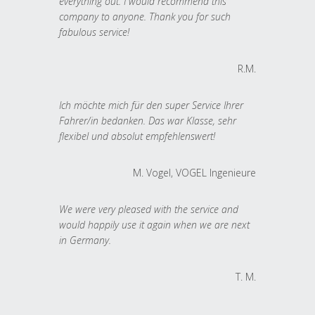
everything out. I would recommend this
company to anyone. Thank you for such
fabulous service!
R.M.
Ich möchte mich für den super Service Ihrer
Fahrer/in bedanken. Das war Klasse, sehr
flexibel und absolut empfehlenswert!
M. Vogel, VOGEL Ingenieure
We were very pleased with the service and
would happily use it again when we are next
in Germany.
T. M.