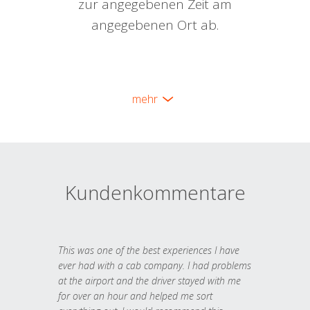
zur angegebenen Zeit am
angegebenen Ort ab.
mehr
Kundenkommentare
This was one of the best experiences I have
ever had with a cab company. I had problems
at the airport and the driver stayed with me
for over an hour and helped me sort