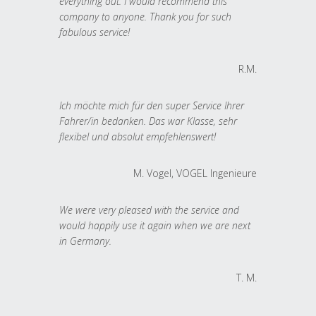
everything out. I would recommend this
company to anyone. Thank you for such
fabulous service!
R.M.
Ich möchte mich für den super Service Ihrer
Fahrer/in bedanken. Das war Klasse, sehr
flexibel und absolut empfehlenswert!
M. Vogel, VOGEL Ingenieure
We were very pleased with the service and
would happily use it again when we are next
in Germany.
T. M.