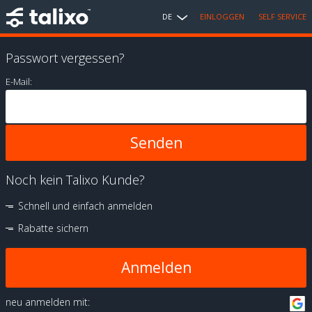
DE
EINLOGGEN
SELF SERVICE
Passwort vergessen?
E-Mail:
Noch kein Talixo Kunde?
Schnell und einfach anmelden
Rabatte sichern
Anmelden
neu anmelden mit: