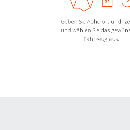
Geben Sie Abholort und -zei
und wählen Sie das gewün
Fahrzeug aus.