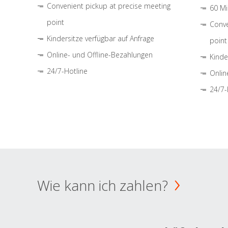
Convenient pickup at precise meeting
60 Mi
point
Conve
Kindersitze verfügbar auf Anfrage
point
Online- und Offline-Bezahlungen
Kinde
24/7-Hotline
Onlin
24/7-
Wie kann ich zahlen?