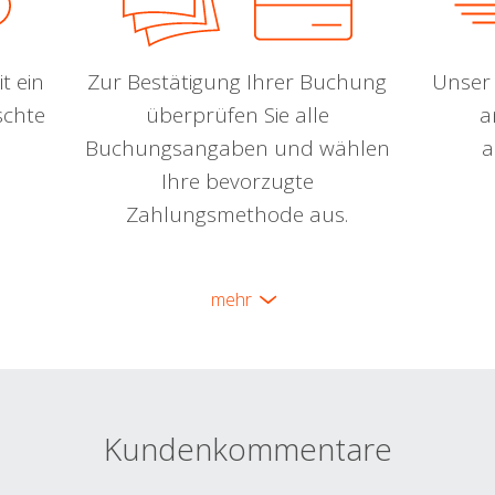
t ein
Zur Bestätigung Ihrer Buchung
Unser 
schte
überprüfen Sie alle
a
Buchungsangaben und wählen
a
Ihre bevorzugte
Zahlungsmethode aus.
mehr
Kundenkommentare