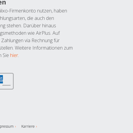
en
lixo-Firmenkonto nutzen, haben
hlungsarten, die auch den
ung stehen. Darüber hinaus
ngsmethoden wie AirPlus. Auf
 Zahlungen via Rechnung für
tellen. Weitere Informationen zum
n Sie
hier
.
pressum
Karriere