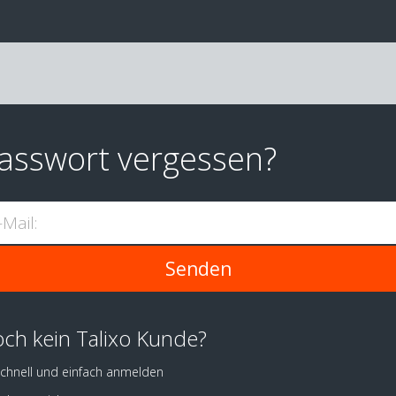
asswort vergessen?
-Mail:
ch kein Talixo Kunde?
chnell und einfach anmelden