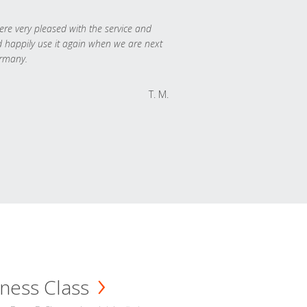
re very pleased with the service and
 happily use it again when we are next
rmany.
T. M.
ness Class