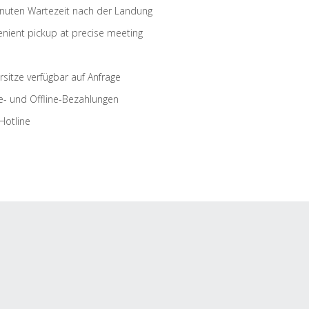
nuten Wartezeit nach der Landung
nient pickup at precise meeting
rsitze verfügbar auf Anfrage
e- und Offline-Bezahlungen
Hotline