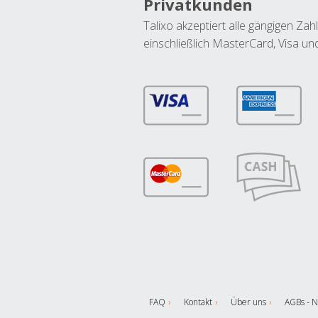
Privatkunden
Talixo akzeptiert alle gängigen Z
einschließlich MasterCard, Visa u
FAQ
Kontakt
Über uns
AGBs - N