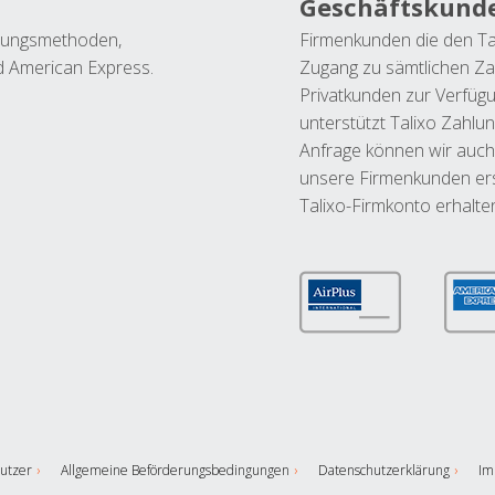
Geschäftskund
ahlungsmethoden,
Firmenkunden die den Ta
nd American Express.
Zugang zu sämtlichen Za
Privatkunden zur Verfüg
unterstützt Talixo Zahlu
Anfrage können wir auch
unsere Firmenkunden ers
Talixo-Firmkonto erhalte
utzer
Allgemeine Beförderungsbedingungen
Datenschutzerklärung
Im