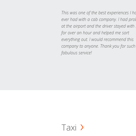
This was one of the best experiences I h
ever had with a cab company. I had pr
at the airport and the driver stayed with
for over an hour and helped me sort
everything out. I would recommend this
company to anyone. Thank you for such
fabulous service!
Taxi