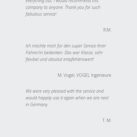
everything out. I would recommend this
company to anyone. Thank you for such
fabulous service!
R.M.
Ich möchte mich für den super Service Ihrer
Fahrer/in bedanken. Das war Klasse, sehr
flexibel und absolut empfehlenswert!
M. Vogel, VOGEL Ingenieure
We were very pleased with the service and
would happily use it again when we are next
in Germany.
T. M.