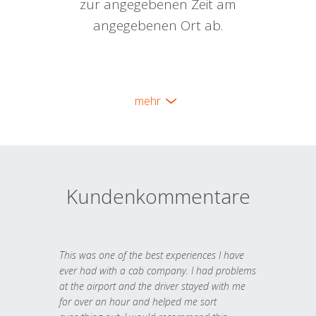
zur angegebenen Zeit am
angegebenen Ort ab.
mehr
Kundenkommentare
This was one of the best experiences I have
ever had with a cab company. I had problems
at the airport and the driver stayed with me
for over an hour and helped me sort