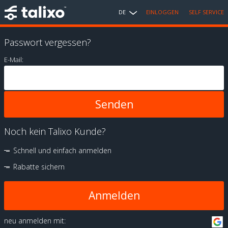
DE
EINLOGGEN
SELF SERVICE
Passwort vergessen?
E-Mail:
Noch kein Talixo Kunde?
Schnell und einfach anmelden
Rabatte sichern
Anmelden
neu anmelden mit: